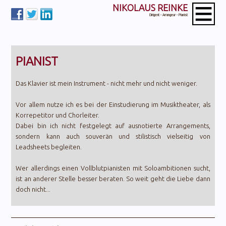
NIKOLAUS REINKE
Dirigent - Arrangeur - Pianist
PIANIST
Das Klavier ist mein Instrument - nicht mehr und nicht weniger.
Vor allem nutze ich es bei der Einstudierung im Musiktheater, als
Korrepetitor und Chorleiter.
Dabei bin ich nicht festgelegt auf ausnotierte Arrangements,
sondern kann auch souverän und stilistisch vielseitig von
Leadsheets begleiten.
Wer allerdings einen Vollblutpianisten mit Soloambitionen sucht,
ist an anderer Stelle besser beraten. So weit geht die Liebe dann
doch nicht...